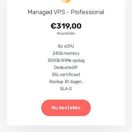
Managed VPS - Professional
€319,00
Maandelijks
8x vCPU
24Gb memory
300Gb NVMe opslag
Dedicated IP
SSL certificaat
Backup 30 dagen,
SLA-0
Nu bestellen