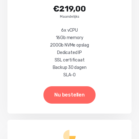
€219,00
Maandelijks
6x vCPU
16Gb memory
200Gb NVMe opslag
Dedicated IP
SSL certificaat
Backup 30 dagen
SLA-0
Nu bestellen